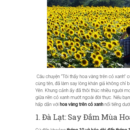
Câu chuyện “Tôi thấy hoa vàng trên cỏ xanh” 
cùng tên, đã làm say lòng khán giả không chỉ 
Yên. Khung cảnh ấy đã thôi thúc nhiều người 
giữa nền cỏ xanh mướt ngoài đời thực. Nếu bạn
hấp dẫn với
hoa vàng trên cỏ xanh
nổi tiếng dướ
1. Đà Lạt: Say Đắm Mùa H