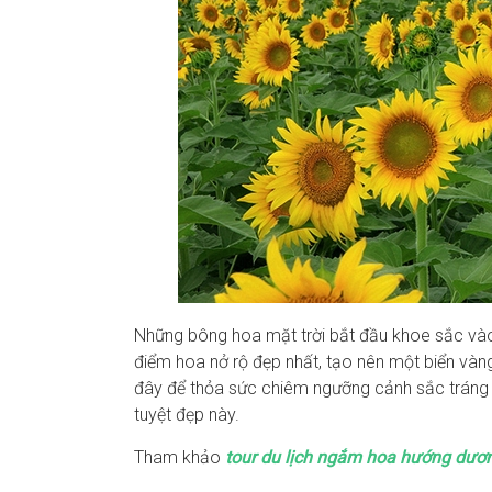
Những bông hoa mặt trời bắt đầu khoe sắc v
điểm hoa nở rộ đẹp nhất, tạo nên một biển vàng 
đây để thỏa sức chiêm ngưỡng cảnh sắc tráng 
tuyệt đẹp này.
Tham khảo
tour du lịch ngắm hoa hướng dươ