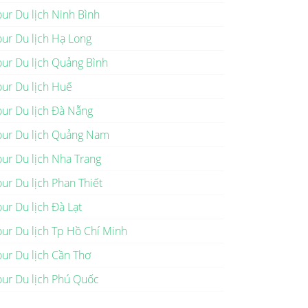
our Du lịch Ninh Bình
our Du lịch Hạ Long
our Du lịch Quảng Bình
our Du lịch Huế
our Du lịch Đà Nẵng
our Du lịch Quảng Nam
our Du lịch Nha Trang
our Du lịch Phan Thiết
our Du lịch Đà Lạt
our Du lịch Tp Hồ Chí Minh
our Du lịch Cần Thơ
our Du lịch Phú Quốc