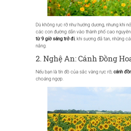
Dù không rực rỡ như hướng dương, nhưng khi n
các con đường dẫn vào thành phố cao nguyên.
từ 9 giờ sáng trở đi
, khi sương đã tan, những c
nắng.
2. Nghệ An: Cánh Đồng H
Nếu bạn là tín đồ của sắc vàng rực rỡ,
cánh đồ
choáng ngợp.