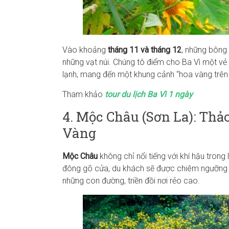
Vào khoảng
tháng 11 và tháng 12
, những bông
những vạt núi. Chúng tô điểm cho Ba Vì một v
lạnh, mang đến một khung cảnh “hoa vàng trên c
Tham khảo
tour du lịch Ba Vì 1 ngày
4. Mộc Châu (Sơn La): Th
Vàng
Mộc Châu
không chỉ nổi tiếng với khí hậu trong
đông gõ cửa, du khách sẽ được chiêm ngưỡn
những con đường, triền đồi nơi rẻo cao.