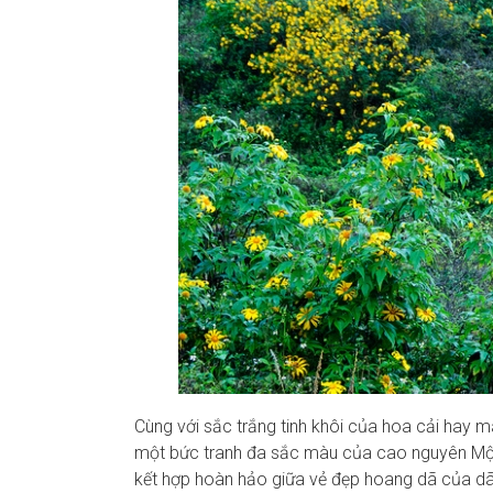
Cùng với sắc trắng tinh khôi của hoa cải hay 
một bức tranh đa sắc màu của cao nguyên Mộc
kết hợp hoàn hảo giữa vẻ đẹp hoang dã của dã