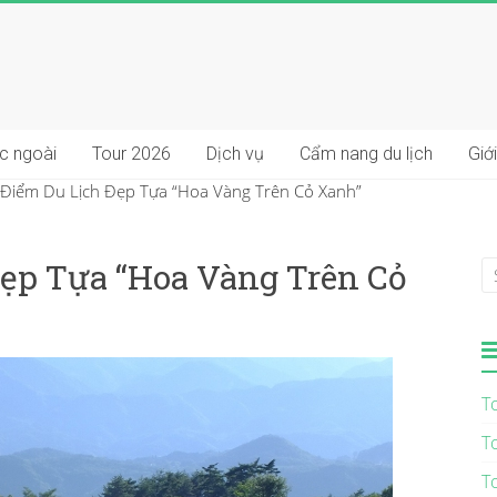
ớc ngoài
Tour 2026
Dịch vụ
Cẩm nang du lịch
Giới
Điểm Du Lịch Đẹp Tựa “Hoa Vàng Trên Cỏ Xanh”
ẹp Tựa “Hoa Vàng Trên Cỏ
T
T
T