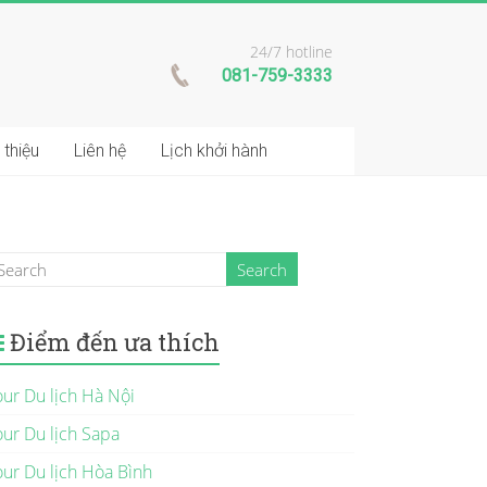
24/7 hotline
081-759-3333
 thiệu
Liên hệ
Lịch khởi hành
Điểm đến ưa thích
our Du lịch Hà Nội
our Du lịch Sapa
our Du lịch Hòa Bình