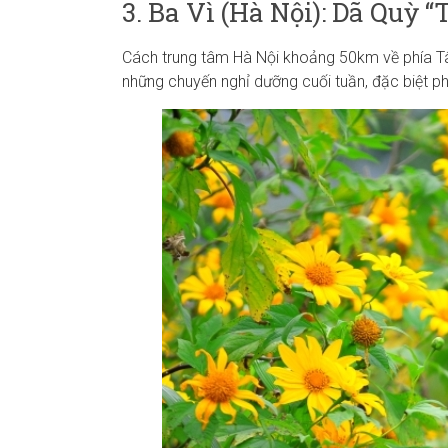
3. Ba Vì (Hà Nội): Dã Quỳ 
Cách trung tâm Hà Nội khoảng 50km về phía T
những chuyến nghỉ dưỡng cuối tuần, đặc biệt ph