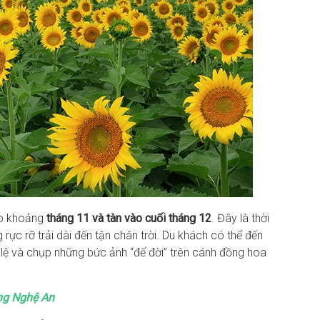
ào khoảng
tháng 11 và tàn vào cuối tháng 12
. Đây là thời
rực rỡ trải dài đến tận chân trời. Du khách có thể đến
lệ và chụp những bức ảnh “để đời” trên cánh đồng hoa
ng Nghệ An