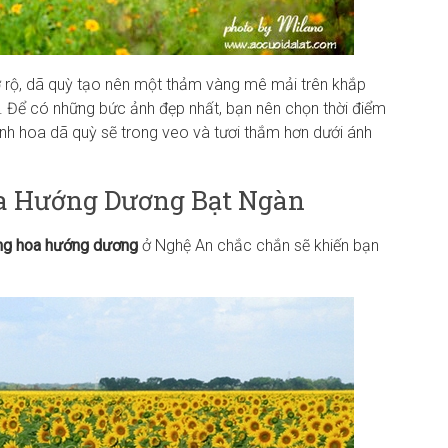
ở rộ, dã quỳ tạo nên một thảm vàng mê mải trên khắp
 Để có những bức ảnh đẹp nhất, bạn nên chọn thời điểm
ánh hoa dã quỳ sẽ trong veo và tươi thắm hơn dưới ánh
oa Hướng Dương Bạt Ngàn
ng hoa hướng dương
ở Nghệ An chắc chắn sẽ khiến bạn