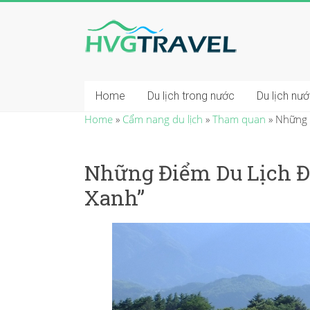
Home
Du lịch trong nước
Du lịch nư
Home
»
Cẩm nang du lịch
»
Tham quan
»
Những 
Những Điểm Du Lịch Đ
Xanh”