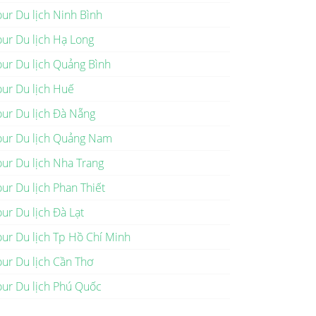
our Du lịch Ninh Bình
our Du lịch Hạ Long
our Du lịch Quảng Bình
our Du lịch Huế
our Du lịch Đà Nẵng
our Du lịch Quảng Nam
our Du lịch Nha Trang
our Du lịch Phan Thiết
our Du lịch Đà Lạt
our Du lịch Tp Hồ Chí Minh
our Du lịch Cần Thơ
our Du lịch Phú Quốc