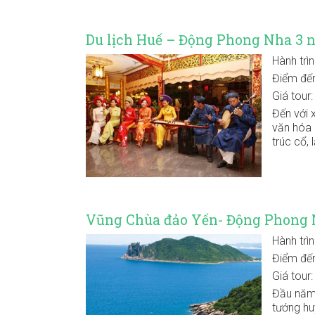
Du lịch Huế – Động Phong Nha 3 
Hành trì
Điểm đế
Giá tour
Đến với 
văn hóa 
trúc cổ,
Vũng Chùa đảo Yến- Động Phong 
Hành trì
Điểm đế
Giá tour
Đầu năm,
tướng hu