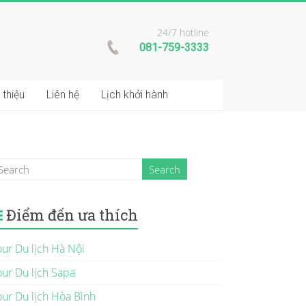
24/7 hotline
081-759-3333
 thiệu
Liên hệ
Lịch khởi hành
Điểm đến ưa thích
our Du lịch Hà Nội
our Du lịch Sapa
our Du lịch Hòa Bình