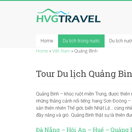
Home
Du lịch trong nước
Du lịch nư
Home
»
Việt Nam
»
Quảng Bình
Tour Du lịch Quảng Bì
Quảng Bình – khúc ruột miền Trung, được thiên n
những thắng cảnh nổi tiếng: hang Sơn Đoòng – 
sản thiên nhiên Thế giới, biển Nhật Lệ… cùng 
đầy nắng và gió. Quảng Bình thật sự là thiên đư
Đà Nẵng – Hội An – Huế – Quảng 