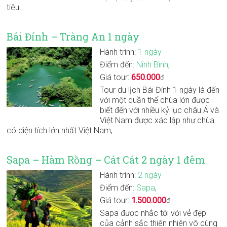
tiêu..
Bái Đính – Tràng An 1 ngày
Hành trình:
1 ngày
Điểm đến:
Ninh Bình
,
Giá tour:
650.000
đ
Tour du lịch Bái Đính 1 ngày là đến
với một quần thể chùa lớn được
biết đến với nhiều kỷ lục châu Á và
Việt Nam được xác lập như chùa
có diện tích lớn nhất Việt Nam,..
Sapa – Hàm Rồng – Cát Cát 2 ngày 1 đêm
Hành trình:
2 ngày
Điểm đến:
Sapa
,
Giá tour:
1.500.000
đ
Sapa được nhắc tới với vẻ đẹp
của cảnh sắc thiên nhiên vô cùng