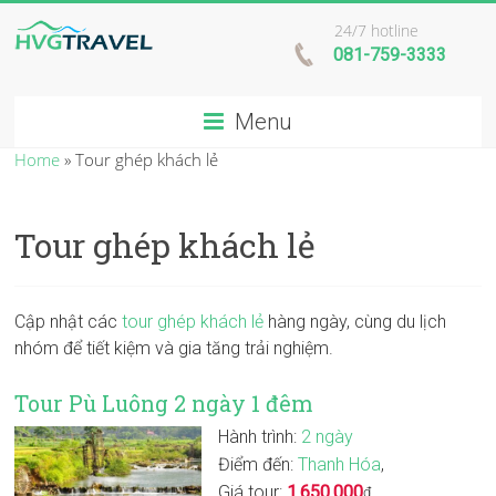
24/7 hotline
081-759-3333
Menu
Home
»
Tour ghép khách lẻ
Tour ghép khách lẻ
Cập nhật các
tour ghép khách lẻ
hàng ngày, cùng du lịch
nhóm để tiết kiệm và gia tăng trải nghiệm.
Tour Pù Luông 2 ngày 1 đêm
Hành trình:
2 ngày
Điểm đến:
Thanh Hóa
,
Giá tour:
1.650.000
đ