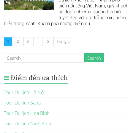
biển nổi tiếng Việt Nam, quý khách
sẽ được chiêm ngưỡng bãi biển
tuyệt đẹp với cát trẵng mịn, nước
biển trong xanh. Khám phá những điểm du..
1
2
3
…
5
Trang →
Điểm đến ưa thích
Tour Du lịch Hà Nội
Tour Du lịch Sapa
Tour Du lịch Hòa Bình
Tour Du lịch Ninh Bình