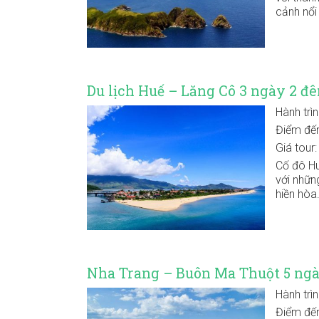
cảnh nổi
Du lịch Huế – Lăng Cô 3 ngày 2 đ
Hành trì
Điểm đế
Giá tour
Cố đô Hu
với nhữn
hiền hòa
Nha Trang – Buôn Ma Thuột 5 ng
Hành trì
Điểm đế