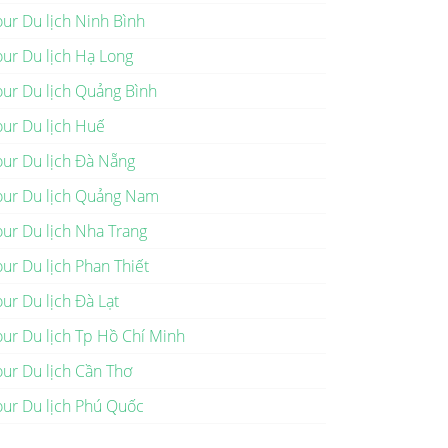
our Du lịch Ninh Bình
our Du lịch Hạ Long
our Du lịch Quảng Bình
our Du lịch Huế
our Du lịch Đà Nẵng
our Du lịch Quảng Nam
our Du lịch Nha Trang
our Du lịch Phan Thiết
our Du lịch Đà Lạt
our Du lịch Tp Hồ Chí Minh
our Du lịch Cần Thơ
our Du lịch Phú Quốc