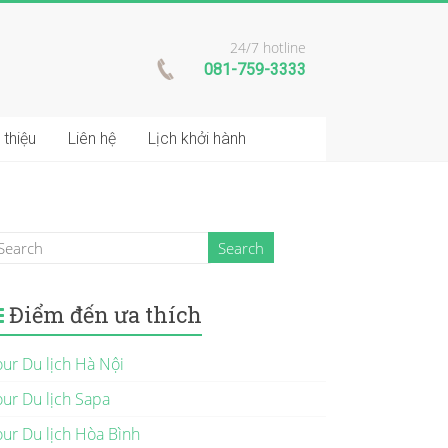
24/7 hotline
081-759-3333
 thiệu
Liên hệ
Lịch khởi hành
Điểm đến ưa thích
our Du lịch Hà Nội
our Du lịch Sapa
our Du lịch Hòa Bình