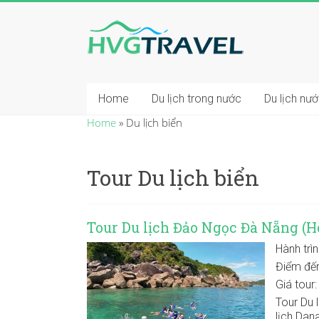
Home
Du lịch trong nước
Du lịch nư
Home
»
Du lịch biển
Tour Du lịch biển
Tour Du lịch Đảo Ngọc Đà Nẵng (H
Hành trì
Điểm đế
Giá tour
Tour Du 
lịch Dan