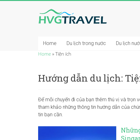
Home
Du lịch trong nước
Du lịch nư
Home
»
Tiện ích
Hướng dẫn du lịch: Tiệ
Để mỗi chuyến đi của bạn thêm thú vị và trọn vẹ
tham khảo những thông tin hướng dẫn của chúng
tin bạn cần.
Những 
Singa