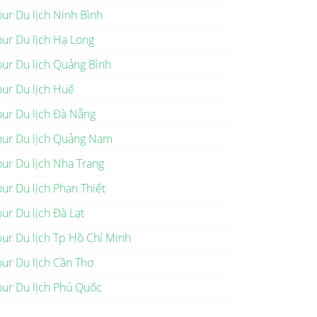
our Du lịch Ninh Bình
our Du lịch Hạ Long
our Du lịch Quảng Bình
our Du lịch Huế
our Du lịch Đà Nẵng
our Du lịch Quảng Nam
our Du lịch Nha Trang
our Du lịch Phan Thiết
our Du lịch Đà Lạt
our Du lịch Tp Hồ Chí Minh
our Du lịch Cần Thơ
our Du lịch Phú Quốc