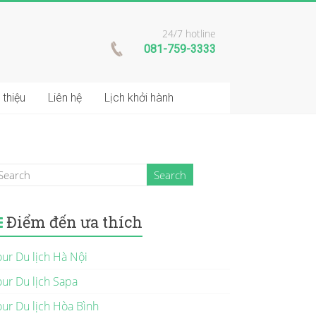
24/7 hotline
081-759-3333
 thiệu
Liên hệ
Lịch khởi hành
Điểm đến ưa thích
our Du lịch Hà Nội
our Du lịch Sapa
our Du lịch Hòa Bình