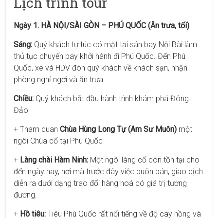
Lịch trình tour
Ngày 1. HÀ NỘI/SÀI GÒN – PHÚ QUỐC (Ăn trưa, tối)
Sáng:
Quý khách tự túc có mặt tại sân bay Nội Bài làm
thủ tục chuyến bay khởi hành đi Phú Quốc. Đến Phú
Quốc, xe và HDV đón quý khách về khách sạn, nhận
phòng nghỉ ngơi và ăn trưa.
Chiều:
Quý khách bắt đầu hành trình khám phá Đông
Đảo
+ Tham quan
Chùa Hùng Long Tự (Am Sư Muôn)
một
ngôi Chùa cổ tại Phú Quốc
+
Làng chài Hàm Ninh:
Một ngôi làng cổ còn tồn tại cho
đến ngày nay, nơi mà trước đây việc buôn bán, giao dịch
diễn ra dưới dạng trao đổi hàng hoá có giá trị tương
đương.
+
Hồ tiêu:
Tiêu Phú Quốc rất nổi tiếng về độ cay nồng và