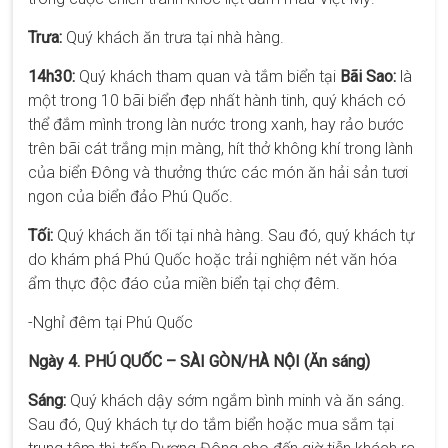
Trưa:
Quý khách ăn trưa tại nhà hàng.
14h30:
Quý khách tham quan và tắm biển tại
Bãi Sao:
là
một trong 10 bãi biển đẹp nhất hành tinh, quý khách có
thể đắm mình trong làn nước trong xanh, hay rảo bước
trên bãi cát trắng mịn màng, hít thở không khí trong lành
của biển Đông và thưởng thức các món ăn hải sản tươi
ngon của biển đảo Phú Quốc.
Tối:
Quý khách ăn tối tại nhà hàng. Sau đó, quý khách tự
do khám phá Phú Quốc hoặc trải nghiệm nét văn hóa
ẩm thực độc đáo của miền biển tại chợ đêm.
-Nghỉ đêm tại Phú Quốc
Ngày 4. PHÚ QUỐC – SÀI GÒN/HÀ NỘI (Ăn sáng)
Sáng:
Quý khách dậy sớm ngắm bình minh và ăn sáng.
Sau đó, Quý khách tự do tắm biển hoặc mua sắm tại