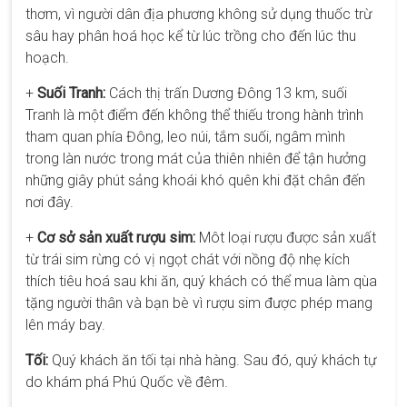
thơm, vì người dân địa phương không sử dụng thuốc trừ
sâu hay phân hoá học kể từ lúc trồng cho đến lúc thu
hoạch.
+
Suối Tranh:
Cách thị trấn Dương Đông 13 km, suối
Tranh là một điểm đến không thể thiếu trong hành trình
tham quan phía Đông, leo núi, tắm suối, ngâm mình
trong làn nước trong mát của thiên nhiên để tận hưởng
những giây phút sảng khoái khó quên khi đặt chân đến
nơi đây.
+
Cơ sở sản xuất rượu sim:
Môt loại rượu được sản xuất
từ trái sim rừng có vị ngọt chát với nồng độ nhẹ kích
thích tiêu hoá sau khi ăn, quý khách có thể mua làm qùa
tặng người thân và bạn bè vì rượu sim được phép mang
lên máy bay.
Tối:
Quý khách ăn tối tại nhà hàng. Sau đó, quý khách tự
do khám phá Phú Quốc về đêm.