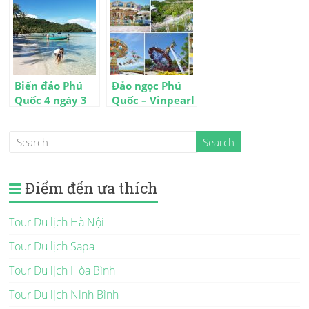
đêm
Biển đảo Phú
Đảo ngọc Phú
Quốc 4 ngày 3
Quốc – Vinpearl
đêm
Land 4 ngày 3
đêm
Điểm đến ưa thích
Tour Du lịch Hà Nội
Tour Du lịch Sapa
Tour Du lịch Hòa Bình
Tour Du lịch Ninh Bình