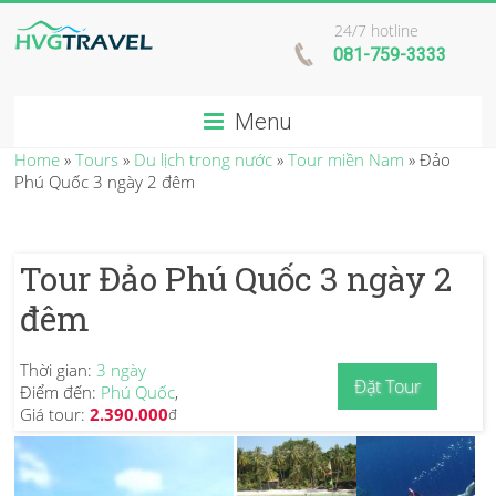
24/7 hotline
081-759-3333
Menu
Home
»
Tours
»
Du lịch trong nước
»
Tour miền Nam
»
Đảo
Phú Quốc 3 ngày 2 đêm
Tour Đảo Phú Quốc 3 ngày 2
đêm
Thời gian:
3 ngày
Đặt Tour
Điểm đến:
Phú Quốc
,
Giá tour:
2.390.000
đ