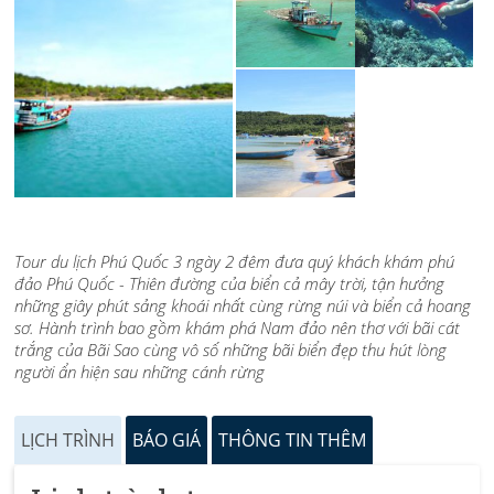
Tour du lịch Phú Quốc 3 ngày 2 đêm đưa quý khách khám phú
đảo Phú Quốc - Thiên đường của biển cả mây trời, tận hưởng
những giây phút sảng khoái nhất cùng rừng núi và biển cả hoang
sơ. Hành trình bao gồm khám phá Nam đảo nên thơ với bãi cát
trắng của Bãi Sao cùng vô số những bãi biển đẹp thu hút lòng
người ẩn hiện sau những cánh rừng
LỊCH TRÌNH
BÁO GIÁ
THÔNG TIN THÊM