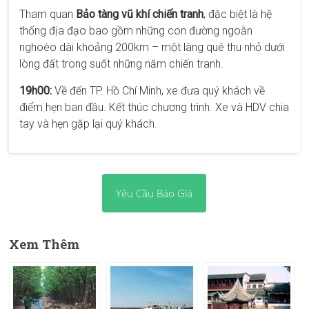
Tham quan
Bảo tàng vũ khí chiến tranh
, đặc biệt là hệ
thống địa đạo bao gồm những con đường ngoằn
nghoèo dài khoảng 200km – một làng quê thu nhỏ dưới
lòng đất trong suốt những năm chiến tranh.
19h00:
Về đến TP. Hồ Chí Minh, xe đưa quý khách về
điểm hẹn ban đầu. Kết thúc chương trình. Xe và HDV chia
tay và hẹn gặp lại quý khách.
Yêu Cầu Báo Giá
Xem Thêm