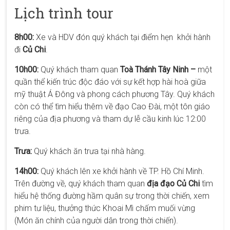
Lịch trình tour
8h00:
Xe và HDV đón quý khách tại điểm hẹn khởi hành
đi
Củ Chi
.
10h00:
Quý khách tham quan
Toà Thánh Tây Ninh –
một
quần thể kiến trúc độc đáo với sự kết hợp hài hoà giữa
mỹ thuật Á Đông và phong cách phương Tây. Quý khách
còn có thể tìm hiểu thêm về đạo Cao Đài, một tôn giáo
riêng của địa phương và tham dự lễ cầu kinh lúc 12:00
trưa.
Trưa:
Quý khách ăn trưa tại nhà hàng.
14h00:
Quý khách lên xe khởi hành về TP. Hồ Chí Minh.
Trên đường về, quý khách tham quan
địa đạo Củ Chi
tìm
hiểu hệ thống đường hầm quân sự trong thời chiến, xem
phim tư liệu, thưởng thức Khoai Mì chấm muối vừng
(Món ăn chính của người dân trong thời chiến).