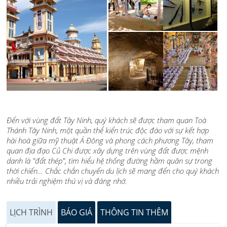
Đến với vùng đất Tây Ninh, quý khách sẽ được tham quan Toà
Thánh Tây Ninh, một quần thể kiến trúc độc đáo với sự kết hợp
hài hoà giữa mỹ thuật Á Đông và phong cách phương Tây, tham
quan địa đạo Củ Chi được xây dựng trên vùng đất được mệnh
danh là "đất thép", tìm hiểu hệ thống đường hầm quân sự trong
thời chiến… Chắc chắn chuyến du lịch sẽ mang đến cho quý khách
nhiều trải nghiệm thú vị và đáng nhớ.
LỊCH TRÌNH
BÁO GIÁ
THÔNG TIN THÊM