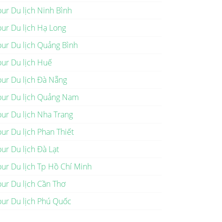
our Du lịch Ninh Bình
our Du lịch Hạ Long
our Du lịch Quảng Bình
our Du lịch Huế
our Du lịch Đà Nẵng
our Du lịch Quảng Nam
our Du lịch Nha Trang
our Du lịch Phan Thiết
our Du lịch Đà Lạt
our Du lịch Tp Hồ Chí Minh
our Du lịch Cần Thơ
our Du lịch Phú Quốc