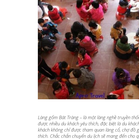
Làng gốm Bát Tràng – là một làng nghề truyền thống
được nhiều du khách yêu thích, đặc biệt là du khá
khách không chỉ được tham quan làng cổ, chợ đồ
thích. Chắc chắn chuyến du lịch sẽ mang đến cho q