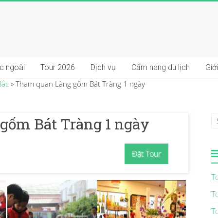
ớc ngoài
Tour 2026
Dịch vụ
Cẩm nang du lịch
Giới
Bắc
»
Tham quan Làng gốm Bát Tràng 1 ngày
gốm Bát Tràng 1 ngày
Đặt Tour
T
T
T