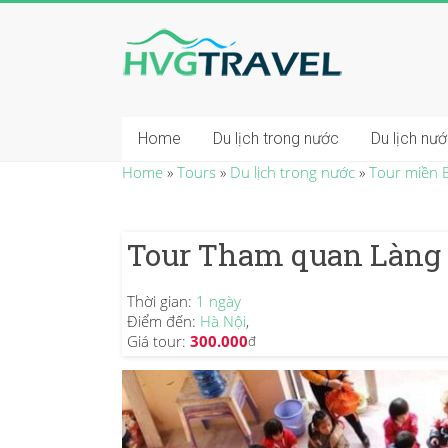
Home
Du lịch trong nước
Du lịch nư
Home
»
Tours
»
Du lịch trong nước
»
Tour miền 
Tour Tham quan Làng 
Thời gian:
1 ngày
Điểm đến:
Hà Nội
,
Giá tour:
300.000
đ