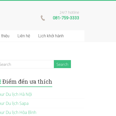
24/7 hotline
081-759-3333
 thiệu
Liên hệ
Lịch khởi hành
Điểm đến ưa thích
our Du lịch Hà Nội
our Du lịch Sapa
our Du lịch Hòa Bình