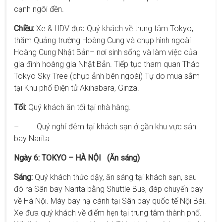
cạnh ngôi đền.
Chiều:
Xe & HDV đưa Quý khách về trung tâm Tokyo,
thăm Quảng trường Hoàng Cung và chụp hình ngoài
Hoàng Cung Nhật Bản– nơi sinh sống và làm việc của
gia đình hoàng gia Nhật Bản. Tiếp tục tham quan Tháp
Tokyo Sky Tree (chụp ảnh bên ngoài) Tự do mua sắm
tại Khu phố Điện tử Akihabara, Ginza.
Tối:
Quý khách ăn tối tại nhà hàng.
– Quý nghỉ đêm tại khách sạn ở gần khu vực sân
bay Narita
Ngày 6: TOKYO – HÀ NỘI (Ăn sáng)
Sáng:
Quý khách thức dậy, ăn sáng tại khách sạn, sau
đó ra Sân bay Narita bằng Shuttle Bus, đáp chuyến bay
về Hà Nội. Máy bay hạ cánh tại Sân bay quốc tế Nội Bài.
Xe đưa quý khách về điểm hẹn tại trung tâm thành phố.