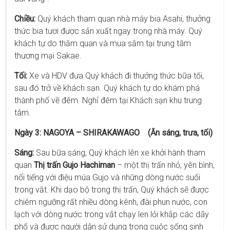
Chiều:
Quý khách tham quan nhà máy bia Asahi, thưởng
thức bia tươi được sản xuất ngay trong nhà máy. Quý
khách tự do thăm quan và mua sắm tại trung tâm
thương mại Sakae.
Tối:
Xe và HDV đưa Quý khách đi thưởng thức bữa tối,
sau đó trở về khách sạn. Quý khách tự do khám phá
thành phố về đêm. Nghỉ đêm tại Khách sạn khu trung
tâm.
Ngày 3: NAGOYA – SHIRAKAWAGO (Ăn sáng, trưa, tối)
Sáng:
Sau bữa sáng, Quý khách lên xe khởi hành tham
quan
Thị trấn Gujo Hachiman
– một thị trấn nhỏ, yên bình,
nổi tiếng với điệu múa Gujo và những dòng nước suối
trong vắt. Khi dạo bộ trong thị trấn, Quý khách sẽ được
chiêm ngưỡng rất nhiều dòng kênh, đài phun nước, con
lạch với dòng nước trong vắt chạy len lỏi khắp các dãy
phố và được người dân sử dụng trong cuộc sống sinh