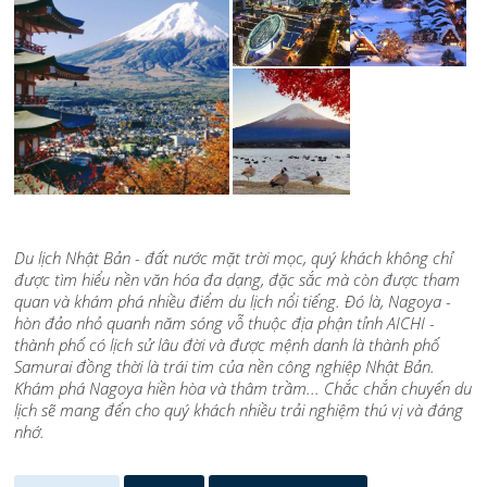
Du lịch Nhật Bản - đất nước mặt trời mọc, quý khách không chỉ
được tìm hiểu nền văn hóa đa dạng, đặc sắc mà còn được tham
quan và khám phá nhiều điểm du lịch nổi tiếng. Đó là, Nagoya -
hòn đảo nhỏ quanh năm sóng vỗ thuộc địa phận tỉnh AICHI -
thành phố có lịch sử lâu đời và được mệnh danh là thành phố
Samurai đồng thời là trái tim của nền công nghiệp Nhật Bản.
Khám phá Nagoya hiền hòa và thâm trầm... Chắc chắn chuyến du
lịch sẽ mang đến cho quý khách nhiều trải nghiệm thú vị và đáng
nhớ.