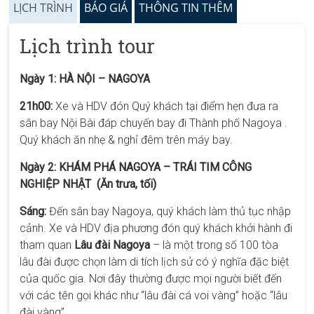
LỊCH TRÌNH
BÁO GIÁ
THÔNG TIN THÊM
Lịch trình tour
Ngày 1: HÀ NỘI – NAGOYA
21h00:
Xe và HDV
đón Quý khách tại điểm hẹn đưa ra
sân bay Nội Bài đáp chuyến bay đi Thành phố Nagoya .
Quý khách ăn nhẹ & nghỉ đêm trên máy bay.
Ngày 2: KHÁM PHÁ NAGOYA – TRÁI TIM CÔNG
NGHIỆP NHẬT (Ăn trưa, tối)
Sáng:
Đến sân bay Nagoya, quý khách làm thủ tục nhập
cảnh. Xe và HDV địa phương đón quý khách khởi hành đi
tham quan
Lâu đài Nagoya
– là một trong số 100 tòa
lâu đài được chọn làm di tích lịch sử có ý nghĩa đặc biệt
của quốc gia. Nơi đây thường được mọi người biết đến
với các tên gọi khác như “lâu đài cá voi vàng” hoặc “lâu
đài vàng”.