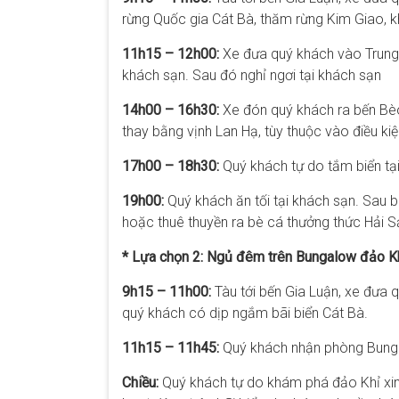
rừng Quốc gia Cát Bà, thăm rừng Kim Giao,
11h15 – 12h00:
Xe đưa quý khách vào Trung 
khách sạn. Sau đó nghỉ ngơi tại khách sạn
14h00 – 16h30:
Xe đón quý khách ra bến Bè
thay bằng vịnh Lan Hạ, tùy thuộc vào điều kiệ
17h00 – 18h30:
Quý khách tự do tắm biển tại
19h00:
Quý khách ăn tối tại khách sạn. Sau 
hoặc thuê thuyền ra bè cá thưởng thức Hải S
* Lựa chọn 2: Ngủ đêm trên Bungalow đảo K
9h15 – 11h00:
Tàu tới bến Gia Luận, xe đưa 
quý khách có dịp ngắm bãi biển Cát Bà.
11h15 – 11h45:
Quý khách nhận phòng Bungal
Chiều:
Quý khách tự do khám phá đảo Khỉ xinh