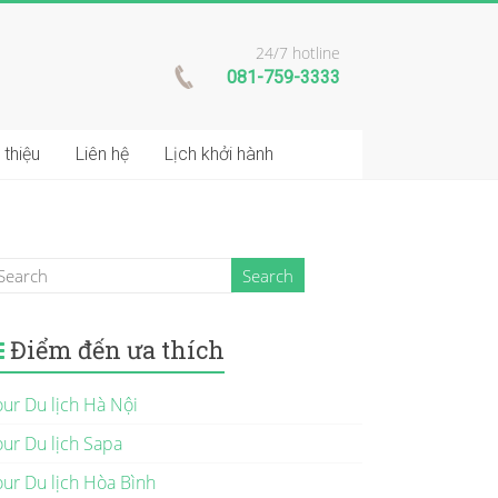
24/7 hotline
081-759-3333
 thiệu
Liên hệ
Lịch khởi hành
Điểm đến ưa thích
our Du lịch Hà Nội
our Du lịch Sapa
our Du lịch Hòa Bình