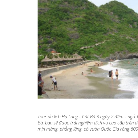
Tour du lịch Hạ Long - Cát Bà 3 ngày 2 đêm - ngủ 
Bà, bạn sẽ được trải nghiệm dịch vụ cao cấp trên 
mịn màng, phẳng lặng, có vườn Quốc Gia rộng 600 