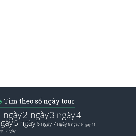
Tìm theo số ngày tour
1 ngày
2 ngày
3 ngày
4
ngày
5 ngày
6 ngày
7 ngày
8 ngày
9 ngày
11
ày
12 ngày