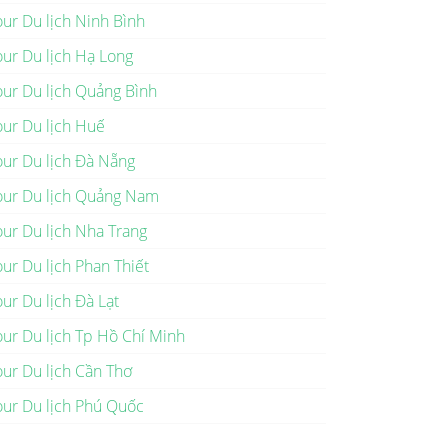
our Du lịch Ninh Bình
our Du lịch Hạ Long
our Du lịch Quảng Bình
our Du lịch Huế
our Du lịch Đà Nẵng
our Du lịch Quảng Nam
our Du lịch Nha Trang
our Du lịch Phan Thiết
our Du lịch Đà Lạt
our Du lịch Tp Hồ Chí Minh
our Du lịch Cần Thơ
our Du lịch Phú Quốc