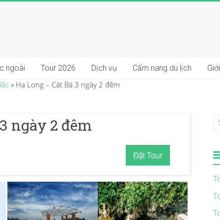
ớc ngoài
Tour 2026
Dịch vụ
Cẩm nang du lịch
Giới
Bắc
»
Hạ Long – Cát Bà 3 ngày 2 đêm
 3 ngày 2 đêm
Đặt Tour
T
T
T