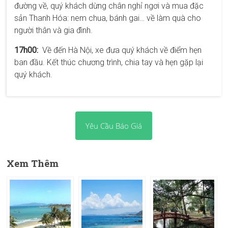
đường về, quý khách dừng chân nghỉ ngơi và mua đặc
sản Thanh Hóa: nem chua, bánh gai… về làm quà cho
người thân và gia đình.
17h00:
Về đến Hà Nội, xe đưa quý khách về điểm hẹn
ban đầu. Kết thúc chương trình, chia tay và hẹn gặp lại
quý khách.
Yêu Cầu Báo Giá
Xem Thêm