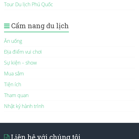
Tour Du lịch Phú Quốc
Cẩm nang du lịch
Ăn uống
Địa điểm vui chơi
Sự kiện – show
Mua sắm
Tiện ích
Tham quan
Nhật ký hành trình
Liên hệ với chúng tôi