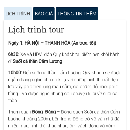
LỊCH TRÌNH
BÁO GIÁ
THÔNG TIN THÊM
Lịch trình tour
Ngày 1: HÀ NỘI – THANH HÓA (Ăn trưa, tối)
6h30:
Xe và HDV đón Quý khách tại điểm hẹn khởi hành
đi
Suối cá thần Cẩm Lương
.
10h00:
Đến suối cá thần Cẩm Lương, Quý khách sẽ được
ngắm hàng nghìn chú cá kì lạ với những hình thù rất đẹp:
lớp vảy phía trên lưng màu sẫm, có chấm đỏ, môi phớt
hồng… và được nghe những câu chuyện kì bí về suối cá
thần.
Tham quan
Động Đăng
– Động cách Suối cá thần Cẩm
Lương khoảng 200m, bên trong Động có vô vàn nhũ đá
nhiều màu, hình thù khác nhau, ôm vách động và vòm