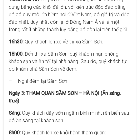
dựng bằng các khối đá lớn, với kiến trúc độc đáo bằng
đá có quy mô lớn hiếm hoi ở Việt Nam, có giá trị và độc
đáo nhất, duy nhất còn lại ở Đông Nam Á và là một
trong rất ít những thành lũy bằng đá còn lại trên thế giới.
16h30:
Quý khách lên xe về thị xã Sầm Sơn.
18h00:
Đến thị xã Sầm Sơn, quý khách nhận phòng
khách sạn và ăn tối tại nhà hàng. Sau đó, quý khách tự
do khám phá Sầm Sơn về đêm.
– Nghỉ đêm tại Sầm Sơn
Ngày 3: THAM QUAN SẦM SƠN – HÀ NỘI (Ăn sáng,
trưa)
Sáng:
Quý khách dậy sớm ngắm bình minht rên biển sau
đó ăn sáng tại khách sạn.
8h00:
Quý khách lên xe khởi hành tham quan: