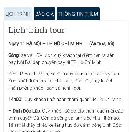
LỊCH TRÌNH
BÁO GIÁ
THÔNG TIN THÊM
Lịch trình tour
Ngày 1: HÀ NỘI – TP HỒ CHÍ MINH (Ăn trưa, tối)
Sáng:
Xe và HDV
đón quý khách tại điểm hẹn ra sân
bay Nội Bài đáp chuyến bay đi TP Hồ Chí Minh.
Đến TP. Hồ Chí Minh, Xe đón quý khách tại sân bay Tân
Sơn Nhất đi ăn trưa tại nhà hàng. Sau đó, quý khách
nhận phòng khách sạn và nghỉ ngơi.
14h00:
Quý khách khởi hành tham quan TP. Hồ Chí Minh
–
Dinh Độc Lập
: Quý khách sẽ có dịp tham quan nội các
chính quyền Sài Gòn cũ sống và làm việc nh­ư thế nào.
Tận mắt thấy chiếc xe tăng húc đổ cánh cổng Dinh Độc