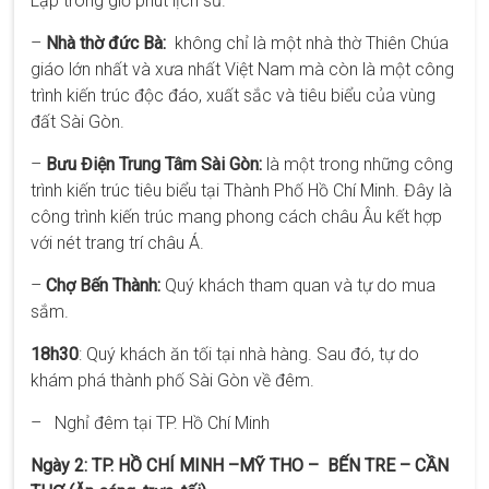
Lập trong giờ phút lịch sử.
–
Nhà thờ đức Bà:
không chỉ là một nhà thờ Thiên Chúa
giáo lớn nhất và xưa nhất Việt Nam mà còn là một công
trình kiến trúc độc đáo, xuất sắc và tiêu biểu của vùng
đất Sài Gòn.
–
Bưu Điện Trung Tâm Sài Gòn:
là một trong những công
trình kiến trúc tiêu biểu tại Thành Phố Hồ Chí Minh. Đây là
công trình kiến trúc mang phong cách châu Âu kết hợp
với nét trang trí châu Á.
–
Chợ Bến Thành:
Quý khách tham quan và tự do mua
sắm.
18h30
: Quý khách ăn tối tại nhà hàng. Sau đó, tự do
khám phá thành phố Sài Gòn về đêm.
– Nghỉ đêm tại TP. Hồ Chí Minh
Ngày 2: TP. HỒ CHÍ MINH –MỸ THO – BẾN TRE – CẦN