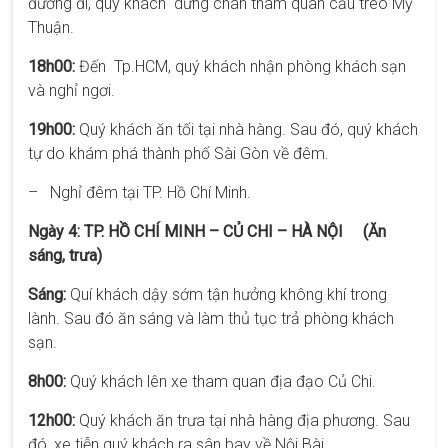
đường đi, quý khách dừng chân tham quan cầu treo Mỹ
Thuận.
18h00:
Đến Tp.HCM, quý khách nhận phòng khách sạn
và nghỉ ngơi.
19h00:
Quý khách ăn tối tại nhà hàng. Sau đó, quý khách
tự do khám phá thành phố Sài Gòn về đêm.
– Nghỉ đêm tại TP. Hồ Chí Minh.
Ngày 4: TP. HỒ CHÍ MINH – CỦ CHI – HÀ NỘI (Ăn
sáng, trưa)
Sáng:
Quí khách dậy sớm tận hưởng không khí trong
lành. Sau đó ăn sáng và làm thủ tục trả phòng khách
sạn.
8h00:
Quý khách lên xe tham quan địa đạo Củ Chi.
12h00:
Quý khách ăn trưa tại nhà hàng địa phương. Sau
đó, xe tiễn quý khách ra sân bay về Nội Bài.