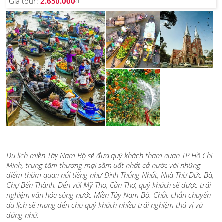
Giá tour:
2.650.000
đ
Du lịch miền Tây Nam Bộ sẽ đưa quý khách tham quan TP Hồ Chi
Minh, trung tâm thương mại sầm uất nhất cả nước với những
điểm thăm quan nổi tiếng như Dinh Thống Nhất, Nhà Thờ Đức Bà,
Chợ Bến Thành. Đến với Mỹ Tho, Cần Thơ, quý khách sẽ được trải
nghiệm văn hóa sông nước Miền Tây Nam Bộ. Chắc chắn chuyến
du lịch sẽ mang đến cho quý khách nhiều trải nghiệm thú vị và
đáng nhớ.