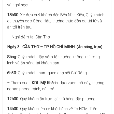
và nghỉ ngơi.
18h30:
Xe đưa quý khách đến Bến Ninh Kiều, Quý khách
du thuyền dạo Sông Hậu, thưởng thức đờn ca tài tử và
ăn tối trên tàu.
– Nghỉ đêm tại Cần Thơ
Ngày 3: CẦN THƠ – TP. HỒ CHÍ MINH (Ăn sáng, trưa)
Sáng:
Quý khách dậy sớm tận hưởng không khí trong
lành và ăn sáng tại khách sạn.
6h30:
Quý khách tham quan chợ nổi Cái Răng.
– Tham quan
KDL Mỹ Khánh
dạo vườn trái cây, thưởng
ngoạn phong cảnh, câu cá ….
12h00:
Quý khách ăn trưa tại nhà hàng địa phương.
14h00:
Quý khách lên xe khởi hành về Tp.HCM. Trên