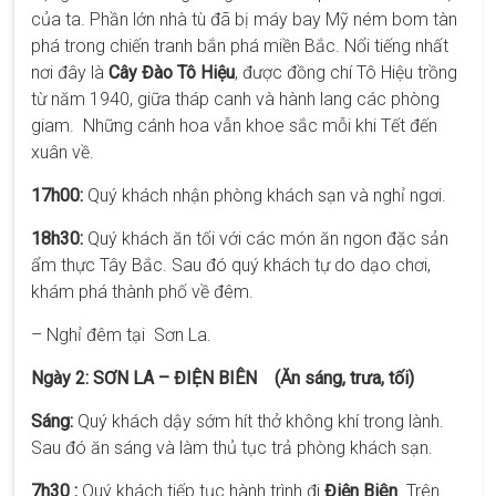
của ta. Phần lớn nhà tù đã bị máy bay Mỹ ném bom tàn
phá trong chiến tranh bắn phá miền Bắc. Nổi tiếng nhất
nơi đây là
Cây Đào Tô Hiệu
, được đồng chí Tô Hiệu trồng
từ năm 1940, giữa tháp canh và hành lang các phòng
giam. Những cánh hoa vẫn khoe sắc mỗi khi Tết đến
xuân về.
17h00:
Quý khách nhận phòng khách sạn và nghỉ ngơi.
18h30:
Quý khách ăn tối với các món ăn ngon đặc sản
ẩm thực Tây Bắc. Sau đó quý khách tự do dạo chơi,
khám phá thành phố về đêm.
– Nghỉ đêm tại Sơn La.
Ngày 2: SƠN LA – ĐIỆN BIÊN (Ăn sáng, trưa, tối)
Sáng:
Quý khách dậy sớm hít thở không khí trong lành.
Sau đó ăn sáng và làm thủ tục trả phòng khách sạn.
7h30 :
Quý khách tiếp tục hành trình đi
Điện Biên
. Trên