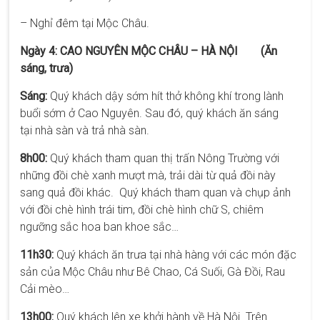
– Nghỉ đêm tại Mộc Châu.
Ngày 4: CAO NGUYÊN MỘC CHÂU – HÀ NỘI (Ăn
sáng, trưa)
Sáng:
Quý khách dậy sớm hít thở không khí trong lành
buổi sớm ở Cao Nguyên. Sau đó, quý khách ăn sáng
tại nhà sàn và trả nhà sàn.
8h00:
Quý khách tham quan thị trấn Nông Trường với
những đồi chè xanh mượt mà, trải dài từ quả đồi này
sang quả đồi khác. Quý khách tham quan và chụp ảnh
với đồi chè hình trái tim, đồi chè hình chữ S, chiêm
ngưỡng sắc hoa ban khoe sắc…
11h30:
Quý khách ăn trưa tại nhà hàng với các món đặc
sản của Mộc Châu như Bê Chao, Cá Suối, Gà Đồi, Rau
Cải mèo…
13h00:
Quý khách lên xe khởi hành về Hà Nội. Trên