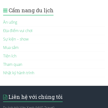
Cẩm nang du lịch
Ăn uống
Địa điểm vui chơi
Sự kiện – show
Mua sắm
Tiện ích
Tham quan
Nhật ký hành trình
Liên hệ với chúng tôi
Du lịch Hải Vân Xanh (HVG Travel)