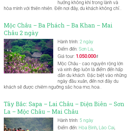
hưởng không khí trong lành và
hòa mình với thiên nhiên. Đến nơi đây, du khách không chỉ..
Mộc Châu – Ba Phách – Ba Khan – Mai
Châu 2 ngày
Hành trình:
2 ngày
Điểm đến:
Sơn La
,
Giá tour:
1.050.000
đ
Mộc Châu - cao nguyên rộng lớn
và xinh đẹp luôn là điểm đến hấp
dẫn du khách. Đặc biệt vào những
ngày đầu xuân, đến nơi đây du
khách sẽ được chiêm ngưỡng sắc hoa mơ, hoa..
Tây Bắc: Sapa – Lai Châu – Điện Biên – Sơn
La – Mộc Châu – Mai Châu
Hành trình:
5 ngày
Điểm đến:
Hòa Bình
,
Lào Cai
,