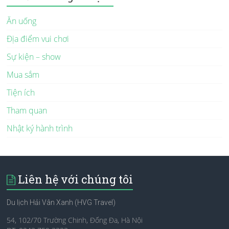
Ăn uống
Địa điểm vui chơi
Sự kiện – show
Mua sắm
Tiện ích
Tham quan
Nhật ký hành trình
Liên hệ với chúng tôi
Du lịch Hải Vân Xanh (HVG Travel)
54, 102/70 Trường Chinh, Đống Đa, Hà Nội