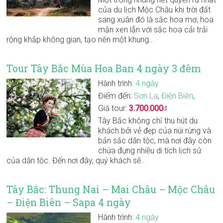
của du lịch Mộc Châu khi trời đất
sang xuân đó là sắc hoa mơ, hoa
mận xen lẫn với sắc hoa cải trải
rộng khắp không gian, tạo nên một khung..
Tour Tây Bắc Mùa Hoa Ban 4 ngày 3 đêm
Hành trình:
4 ngày
Điểm đến:
Sơn La
,
Điện Biên
,
Giá tour:
3.700.000
đ
Tây Bắc không chỉ thu hút du
khách bởi vẻ đẹp của núi rừng và
bản sắc dân tộc, mà nơi đây còn
chứa đựng nhiều di tích lịch sử
của dân tộc. Đến nơi đây, quý khách sẽ..
Tây Bắc: Thung Nai – Mai Châu – Mộc Châu
– Điện Biên – Sapa 4 ngày
Hành trình:
4 ngày