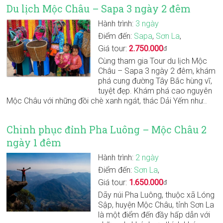
Du lịch Mộc Châu – Sapa 3 ngày 2 đêm
Hành trình:
3 ngày
Điểm đến:
Sapa
,
Sơn La
,
Giá tour:
2.750.000
đ
Cùng tham gia Tour du lịch Mộc
Châu – Sapa 3 ngày 2 đêm, khám
phá cung đường Tây Bắc hùng vĩ,
tuyệt đẹp. Khám phá cao nguyên
Mộc Châu với những đồi chè xanh ngát, thác Dải Yếm như..
Chinh phục đỉnh Pha Luông – Mộc Châu 2
ngày 1 đêm
Hành trình:
2 ngày
Điểm đến:
Sơn La
,
Giá tour:
1.650.000
đ
Dãy núi Pha Luông, thuộc xã Lóng
Sập, huyện Mộc Châu, tỉnh Sơn La
là một điểm đến đầy hấp dẫn với