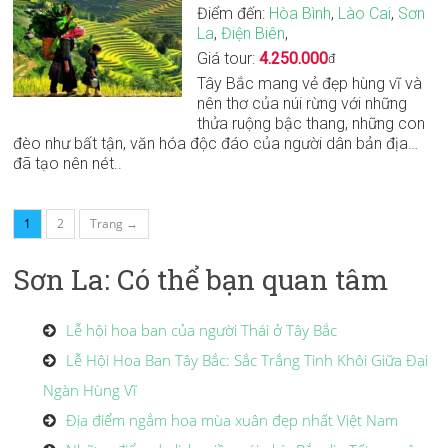
Điểm đến:
Hòa Bình
,
Lào Cai
,
Sơn
La
,
Điện Biên
,
Giá tour:
4.250.000
đ
Tây Bắc mang vẻ đẹp hùng vĩ và
nên thơ của núi rừng với những
thửa ruộng bậc thang, những con
đèo như bất tận, văn hóa độc đáo của người dân bản địa…
đã tạo nên nét..
1
2
Trang →
Sơn La: Có thể bạn quan tâm
Lễ hội hoa ban của người Thái ở Tây Bắc
Lễ Hội Hoa Ban Tây Bắc: Sắc Trắng Tinh Khôi Giữa Đại
Ngàn Hùng Vĩ
Địa điểm ngắm hoa mùa xuân đẹp nhất Việt Nam