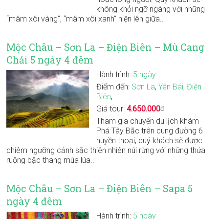
không khỏi ngỡ ngàng với những
“mâm xôi vàng”, “mâm xôi xanh” hiện lên giữa..
Mộc Châu – Sơn La – Điện Biên – Mù Cang
Chải 5 ngày 4 đêm
Hành trình:
5 ngày
Điểm đến:
Sơn La
,
Yên Bái
,
Điện
Biên
,
Giá tour:
4.650.000
đ
Tham gia chuyến du lịch khám
Phá Tây Bắc trên cung đường 6
huyền thoại, quý khách sẽ được
chiêm ngưỡng cảnh sắc thiên nhiên núi rừng với những thửa
ruộng bậc thang mùa lúa..
Mộc Châu – Sơn La – Điện Biên – Sapa 5
ngày 4 đêm
Hành trình:
5 ngày