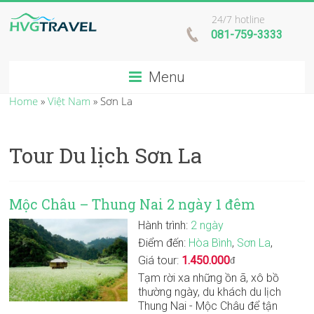
24/7 hotline
081-759-3333
Menu
Home
»
Việt Nam
»
Sơn La
Tour Du lịch Sơn La
Mộc Châu – Thung Nai 2 ngày 1 đêm
Hành trình:
2 ngày
Điểm đến:
Hòa Bình
,
Sơn La
,
Giá tour:
1.450.000
đ
Tạm rời xa những ồn ã, xô bồ
thường ngày, du khách du lịch
Thung Nai - Mộc Châu để tận