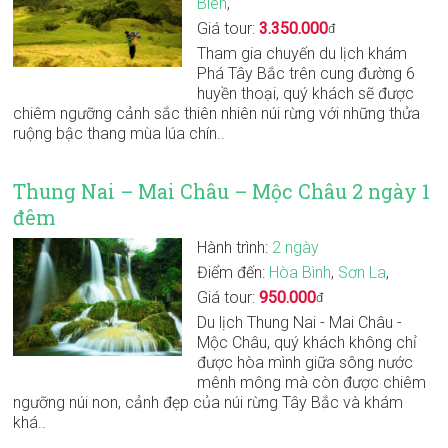
Biên
,
Giá tour:
3.350.000
đ
Tham gia chuyến du lịch khám
Phá Tây Bắc trên cung đường 6
huyền thoại, quý khách sẽ được
chiêm ngưỡng cảnh sắc thiên nhiên núi rừng với những thửa
ruộng bậc thang mùa lúa chín..
Thung Nai – Mai Châu – Mộc Châu 2 ngày 1
đêm
Hành trình:
2 ngày
Điểm đến:
Hòa Bình
,
Sơn La
,
Giá tour:
950.000
đ
Du lịch Thung Nai - Mai Châu -
Mộc Châu, quý khách không chỉ
được hòa mình giữa sông nước
mênh mông mà còn được chiêm
ngưỡng núi non, cảnh đẹp của núi rừng Tây Bắc và khám
khá..